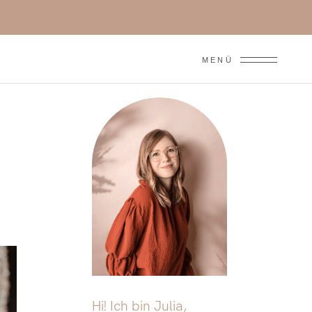
MENÜ
Hi! Ich bin Julia,