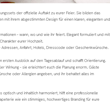
ngssets der offizielle Auftakt zu eurer Feier. Sie bilden das
n mit ihrem abgestimmten Design für einen klaren, eleganten un
rmationen – wann, wo und wie ihr feiert. Elegant formuliert und mit
Charakter eurer Hochzeit.
ie Adressen, Anfahrt, Hotels, Dresscode oder Geschenkwünsche.
 ersten Ausblick auf den Tagesablauf und schafft Orientierung.
ßer Wirkung – sie erleichtert euch die Planung enorm. Gäste
sche oder Allergien angeben, und ihr behaltet alles im
optisch und inhaltlich harmoniert, hilft eine professionelle
peterie wie ein stimmiges, hochwertiges Branding für eure