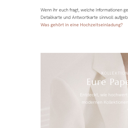
Wenn ihr euch fragt, welche Informationen g
Detailkarte und Antwortkarte sinnvoll aufgeba
Was gehört in eine Hochzeitseinladung?
KOLLEKTION
Eure Pap
Entdeckt, wie hochwert
modernen Kollektionen b