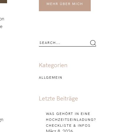
MEHR ÜBER MICH
on
ie
Kategorien
ALLGEMEIN
Letzte Beiträge
WAS GEHÖRT IN EINE
gn
HOCHZEITSEINLADUNG?
CHECKLISTE & INFOS
März 8, 2026