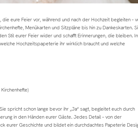
 die eure Feier vor, während und nach der Hochzeit begleiten – v
rchenhefte, Menükarten und Sitzpläne bis hin zu Dankeskarten. S
den Stil eurer Feier wider und schafft Erinnerungen, die bleiben. In
t, welche Hochzeitspapeterie ihr wirklich braucht und welche
 Kirchenhefte)
Sie spricht schon lange bevor ihr „Ja“ sagt, begleitet euch durch
erung in den Händen eurer Gäste. Jedes Detail – von der
tück eurer Geschichte und bildet ein durchdachtes Papeterie Desi