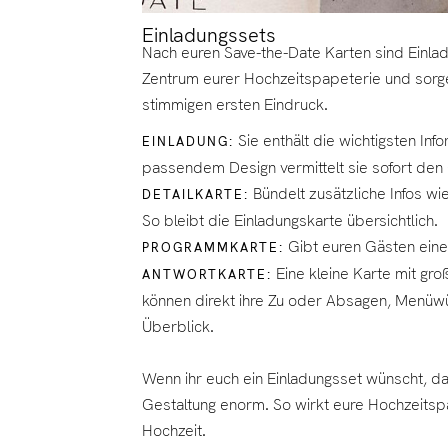
Einladungssets
Nach euren Save-the-Date Karten sind Einladu
Zentrum eurer Hochzeitspapeterie und sorge
stimmigen ersten Eindruck.
Sie enthält die wichtigsten Info
EINLADUNG:
passendem Design vermittelt sie sofort den 
Bündelt zusätzliche Infos w
DETAILKARTE:
So bleibt die Einladungskarte übersichtlich.
Gibt euren Gästen einen
PROGRAMMKARTE:
Eine kleine Karte mit gro
ANTWORTKARTE:
können direkt ihre Zu oder Absagen, Menüwün
Überblick.
Wenn ihr euch ein Einladungsset wünscht, das 
Gestaltung enorm. So wirkt eure Hochzeitspa
Hochzeit.